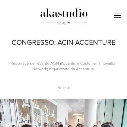
CONGRESSO: ACIN ACCENTURE
Reportage dell'evento ACIN (Accenture Customer Innovation
Network) organizzato da Accenture.
Milano.